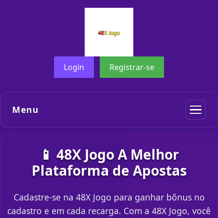
Login
Registrar-se
Menu
📱 48X Jogo A Melhor
Plataforma de Apostas
Cadastre-se na 48X Jogo para ganhar bônus no
cadastro e em cada recarga. Com a 48X Jogo, você