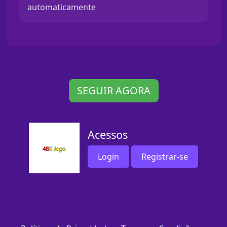
automaticamente
SEGUIR AGORA
Acessos
Login
Registrar-se