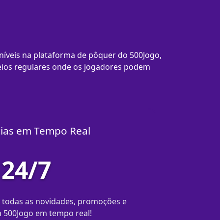
oníveis na plataforma de pôquer do 500Jogo,
eios regulares onde os jogadores podem
cias em Tempo Real
24/7
e todas as novidades, promoções e
a 500Jogo em tempo real!