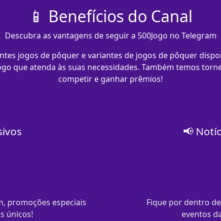
📱 Benefícios do Canal
Descubra as vantagens de seguir a 500Jogo no Telegram
rentes jogos de pôquer e variantes de jogos de pôquer disp
ogo que atenda às suas necessidades. Também temos torn
competir e ganhar prêmios!
sivos
📢 Notí
m, promoções especiais
Fique por dentro d
s únicos!
eventos d