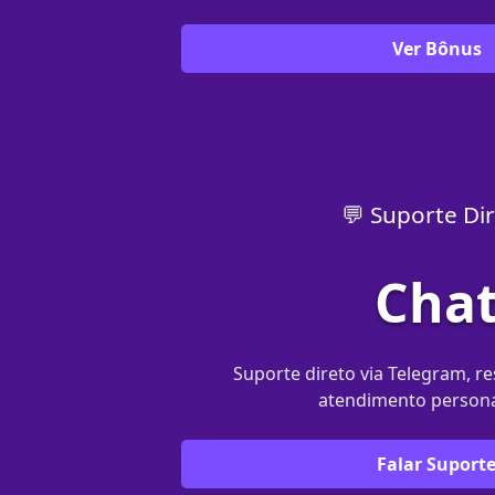
Ver Bônus
💬 Suporte Di
Cha
Suporte direto via Telegram, r
atendimento persona
Falar Suport