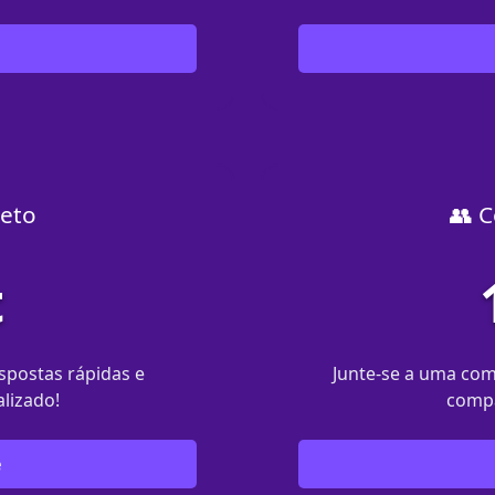
reto
👥 
t
espostas rápidas e
Junte-se a uma com
lizado!
compa
e