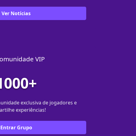
Ver Notícias
Comunidade VIP
1000+
unidade exclusiva de jogadores e
rtilhe experiências!
Entrar Grupo