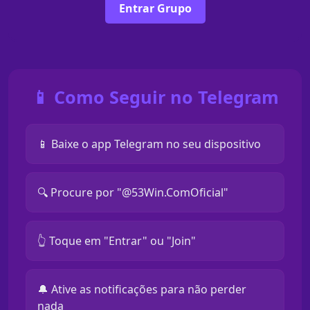
Entrar Grupo
📱 Como Seguir no Telegram
📱 Baixe o app Telegram no seu dispositivo
🔍 Procure por "@53Win.ComOficial"
👆 Toque em "Entrar" ou "Join"
🔔 Ative as notificações para não perder
nada