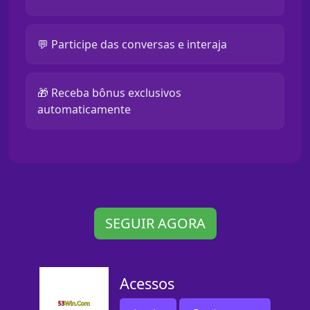
💬 Participe das conversas e interaja
🎁 Receba bônus exclusivos
automaticamente
SEGUIR AGORA
Acessos