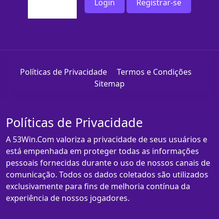
Login
Registrar-se
Políticas de Privacidade
Termos e Condições
Sitemap
Políticas de Privacidade
A 53Win.Com valoriza a privacidade de seus usuários e
está empenhada em proteger todas as informações
pessoais fornecidas durante o uso de nossos canais de
comunicação. Todos os dados coletados são utilizados
exclusivamente para fins de melhoria contínua da
experiência de nossos jogadores.