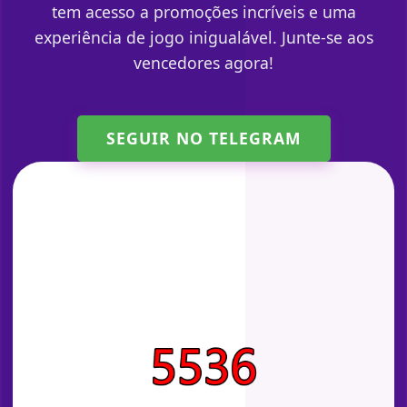
tem acesso a promoções incríveis e uma
experiência de jogo inigualável. Junte-se aos
vencedores agora!
SEGUIR NO TELEGRAM