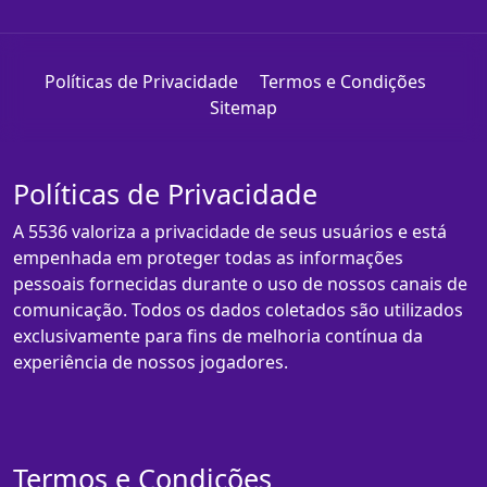
Políticas de Privacidade
Termos e Condições
Sitemap
Políticas de Privacidade
A 5536 valoriza a privacidade de seus usuários e está
empenhada em proteger todas as informações
pessoais fornecidas durante o uso de nossos canais de
comunicação. Todos os dados coletados são utilizados
exclusivamente para fins de melhoria contínua da
experiência de nossos jogadores.
Termos e Condições