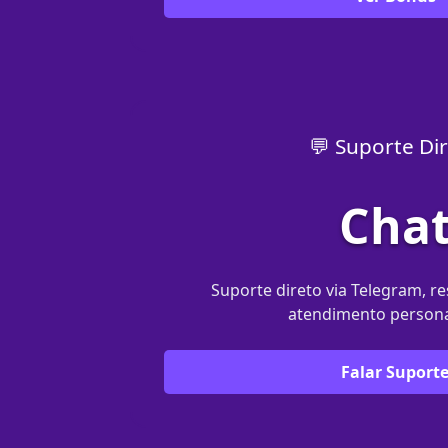
💬 Suporte Di
Cha
Suporte direto via Telegram, r
atendimento persona
Falar Suport