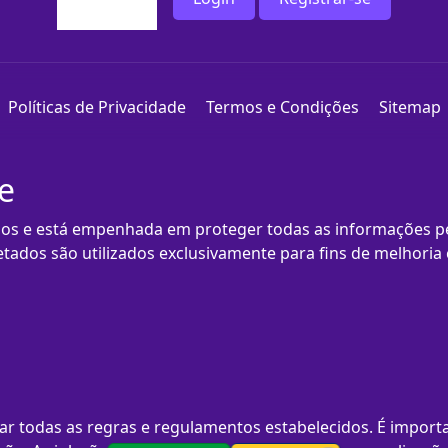
Políticas de Privacidade
Termos e Condições
Sitemap
de
rios e está empenhada em proteger todas as informações p
tados são utilizados exclusivamente para fins de melhoria
 todas as regras e regulamentos estabelecidos. É importa