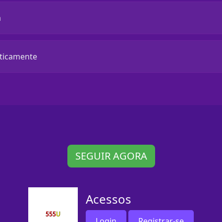
a
aticamente
SEGUIR AGORA
Acessos
Login
Registrar-se