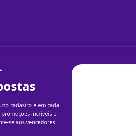
r
postas
 no cadastro e em cada
 promoções incríveis e
unte-se aos vencedores