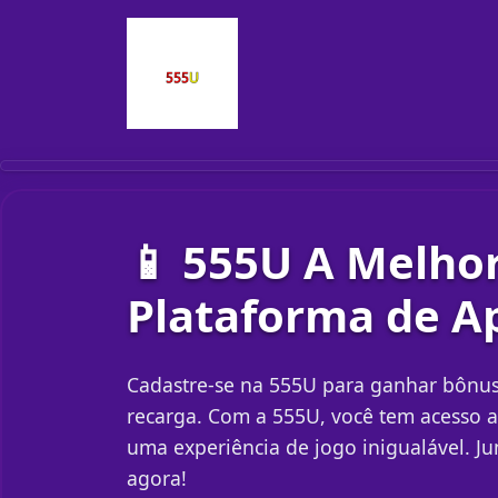
📱 555U A Melho
Plataforma de A
Cadastre-se na 555U para ganhar bônus
recarga. Com a 555U, você tem acesso a
uma experiência de jogo inigualável. J
agora!