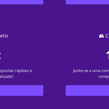
reto
👥 
t
espostas rápidas e
Junte-se a uma com
lizado!
compa
e