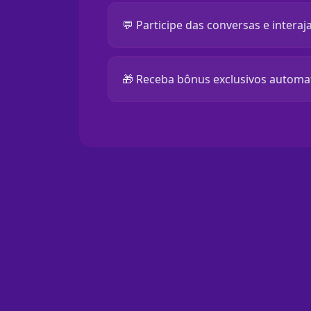
💬 Participe das conversas e interaj
🎁 Receba bônus exclusivos autom