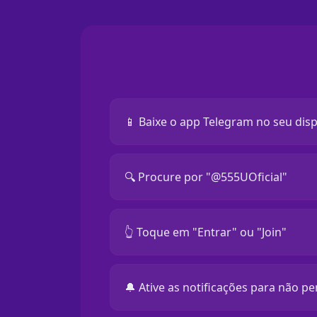
📱 Baixe o app Telegram no seu disp
🔍 Procure por "@555UOficial"
👆 Toque em "Entrar" ou "Join"
🔔 Ative as notificações para não p