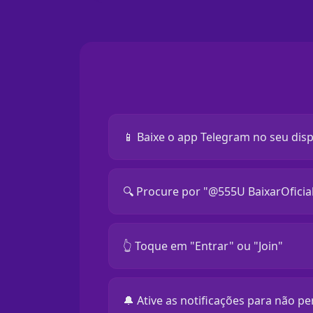
📱 Baixe o app Telegram no seu disp
🔍 Procure por "@555U BaixarOficia
👆 Toque em "Entrar" ou "Join"
🔔 Ative as notificações para não p