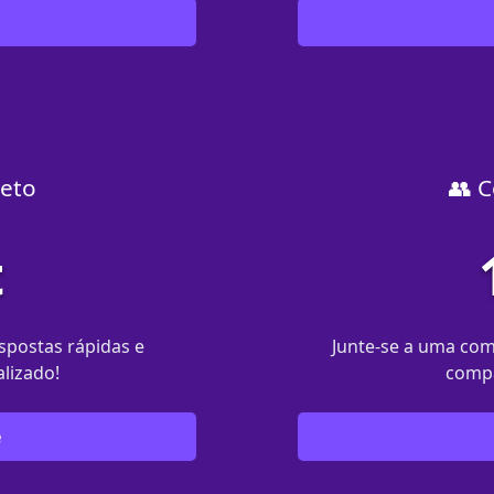
reto
👥 
t
espostas rápidas e
Junte-se a uma com
lizado!
compa
e