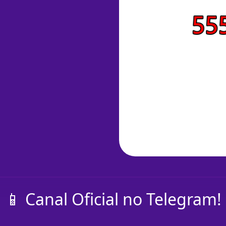
📱 Canal Oficial no Telegram!