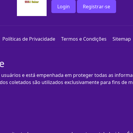
Login
Registrar-se
Políticas de Privacidade
Termos e Condições
Sitemap
de
us usuários e está empenhada em proteger todas as informa
os coletados são utilizados exclusivamente para fins de m