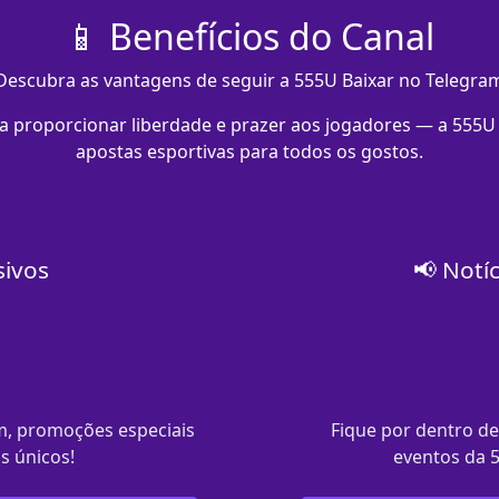
📱 Benefícios do Canal
Descubra as vantagens de seguir a 555U Baixar no Telegra
 proporcionar liberdade e prazer aos jogadores — a 555U Bai
apostas esportivas para todos os gostos.
sivos
📢 Notí
m, promoções especiais
Fique por dentro d
s únicos!
eventos da 