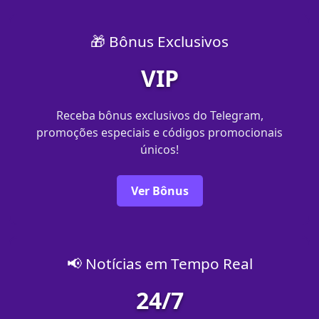
🎁 Bônus Exclusivos
VIP
Receba bônus exclusivos do Telegram,
promoções especiais e códigos promocionais
únicos!
Ver Bônus
📢 Notícias em Tempo Real
24/7