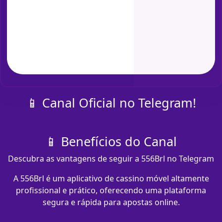
📱 Canal Oficial no Telegram!
📱 Benefícios do Canal
Descubra as vantagens de seguir a 556Brl no Telegram
A 556Brl é um aplicativo de cassino móvel altamente
profissional e prático, oferecendo uma plataforma
segura e rápida para apostas online.