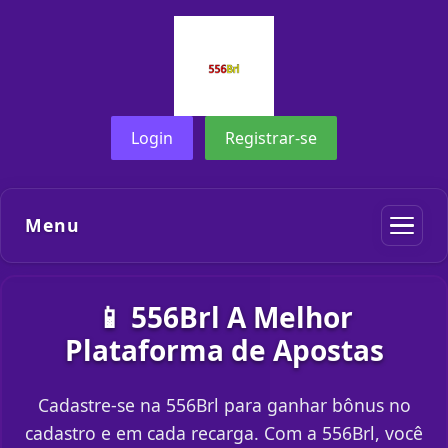
Login
Registrar-se
Menu
📱 556Brl A Melhor
Plataforma de Apostas
Cadastre-se na 556Brl para ganhar bônus no
cadastro e em cada recarga. Com a 556Brl, você