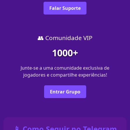
Falar Suporte
👥 Comunidade VIP
1000+
Junte-se a uma comunidade exclusiva de
jogadores e compartilhe experiências!
Entrar Grupo
📱 Como Seguir no Telegram