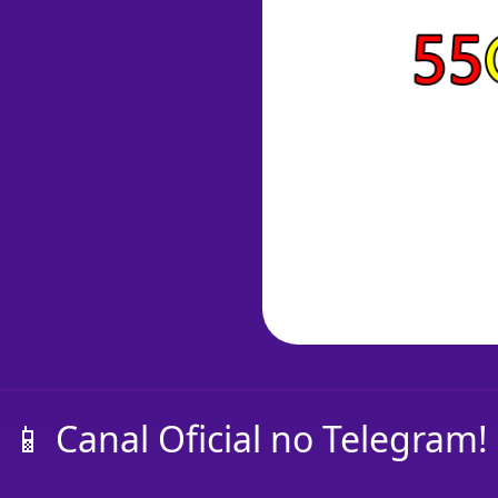
📱 Canal Oficial no Telegram!