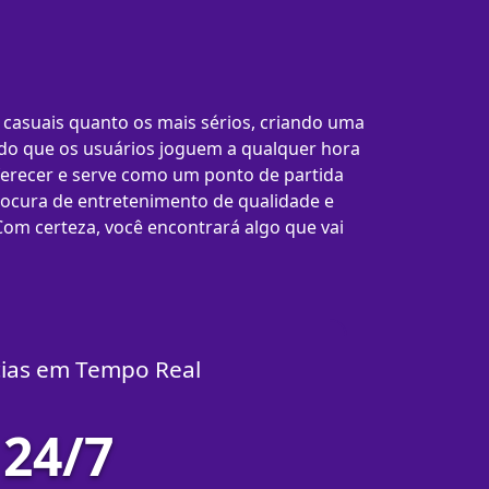
s casuais quanto os mais sérios, criando uma
indo que os usuários joguem a qualquer hora
erecer e serve como um ponto de partida
rocura de entretenimento de qualidade e
 Com certeza, você encontrará algo que vai
cias em Tempo Real
24/7