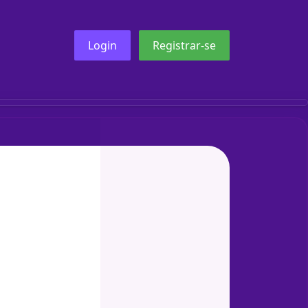
Login
Registrar-se