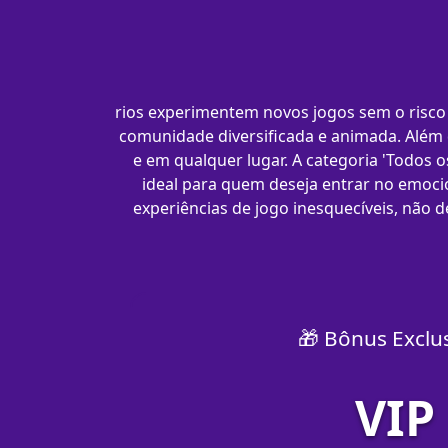
rios experimentem novos jogos sem o risco d
comunidade diversificada e animada. Além d
e em qualquer lugar. A categoria 'Todos 
ideal para quem deseja entrar no emoci
experiências de jogo inesquecíveis, não d
🎁 Bônus Exclu
VIP