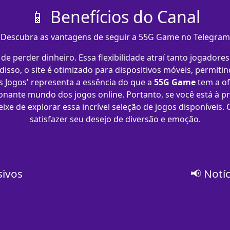
📱 Benefícios do Canal
Descubra as vantagens de seguir a 55G Game no Telegram
e perder dinheiro. Essa flexibilidade atraí tanto jogadore
isso, o site é otimizado para dispositivos móveis, permit
os Jogos' representa a essência do que a
55G Game
tem a of
onante mundo dos jogos online. Portanto, se você está à p
eixe de explorar essa incrível seleção de jogos disponíveis.
satisfazer seu desejo de diversão e emoção.
sivos
📢 Notí