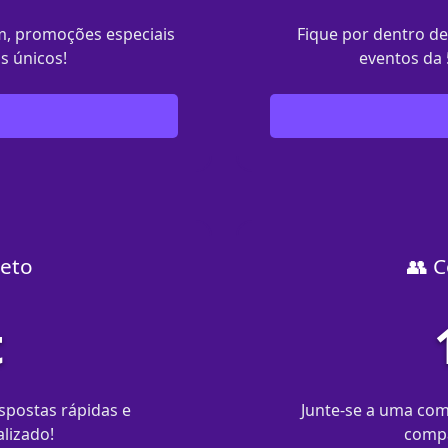
m, promoções especiais
Fique por dentro d
s únicos!
eventos da
reto
👥 
t
espostas rápidas e
Junte-se a uma com
lizado!
compa