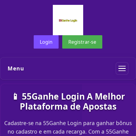
Login
Registrar-se
Menu
📱 55Ganhe Login A Melhor
Plataforma de Apostas
Cadastre-se na 55Ganhe Login para ganhar bônus
no cadastro e em cada recarga. Com a 55Ganhe