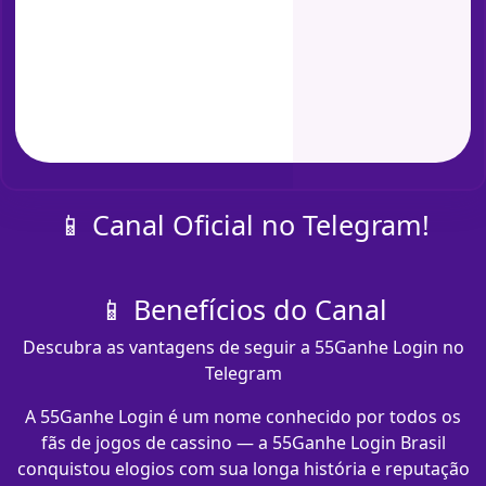
📱 Canal Oficial no Telegram!
📱 Benefícios do Canal
Descubra as vantagens de seguir a 55Ganhe Login no
Telegram
A 55Ganhe Login é um nome conhecido por todos os
fãs de jogos de cassino — a 55Ganhe Login Brasil
conquistou elogios com sua longa história e reputação