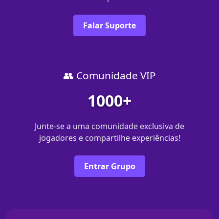
Falar Suporte
👥 Comunidade VIP
1000+
Junte-se a uma comunidade exclusiva de
jogadores e compartilhe experiências!
Entrar Grupo