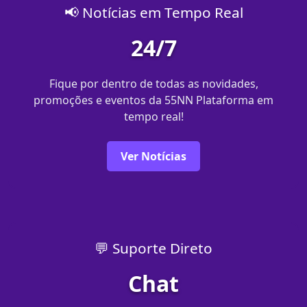
📢 Notícias em Tempo Real
24/7
Fique por dentro de todas as novidades,
promoções e eventos da 55NN Plataforma em
tempo real!
Ver Notícias
💬 Suporte Direto
Chat