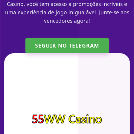
Casino, você tem acesso a promoções incríveis e
uma experiência de jogo inigualável. Junte-se aos
vencedores agora!
SEGUIR NO TELEGRAM