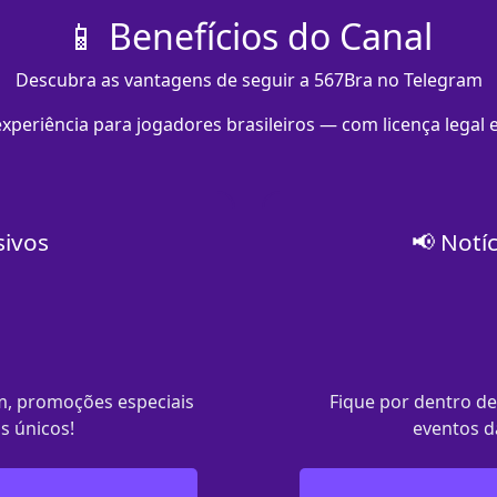
📱 Benefícios do Canal
Descubra as vantagens de seguir a 567Bra no Telegram
xperiência para jogadores brasileiros — com licença legal e 
sivos
📢 Notí
m, promoções especiais
Fique por dentro d
s únicos!
eventos d