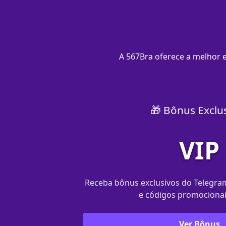
A 567Bra oferece a melhor e
🎁 Bônus Exclu
VIP
Receba bônus exclusivos do Telegra
e códigos promocionai
Ver Bônus