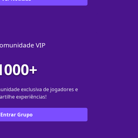
Comunidade VIP
1000+
unidade exclusiva de jogadores e
rtilhe experiências!
Entrar Grupo