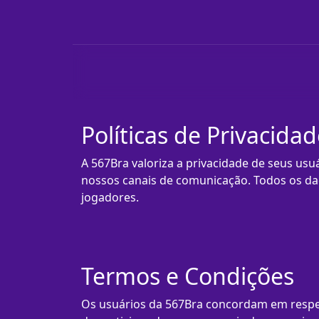
Políticas de Privacida
A 567Bra valoriza a privacidade de seus us
nossos canais de comunicação. Todos os dad
jogadores.
Termos e Condições
Os usuários da 567Bra concordam em respeit