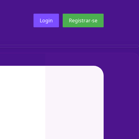
Login
Registrar-se