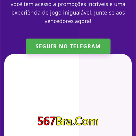
você tem acesso a promoções incríveis e uma
experiência de jogo inigualável. Junte-se aos
vencedores agora!
SEGUIR NO TELEGRAM