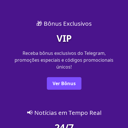
🎁 Bônus Exclusivos
VIP
Receba bônus exclusivos do Telegram,
promoções especiais e códigos promocionais
únicos!
Ver Bônus
📢 Notícias em Tempo Real
24/7