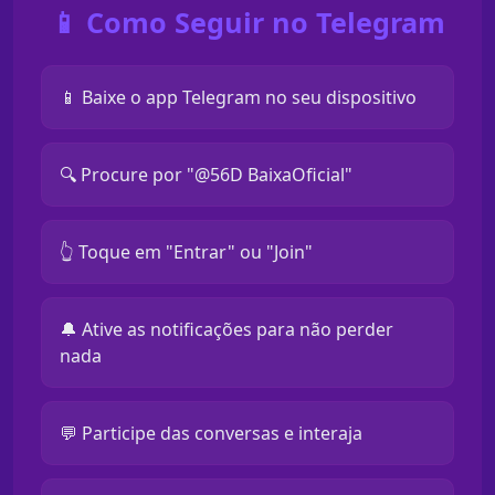
📱 Como Seguir no Telegram
📱 Baixe o app Telegram no seu dispositivo
🔍 Procure por "@56D BaixaOficial"
👆 Toque em "Entrar" ou "Join"
🔔 Ative as notificações para não perder
nada
💬 Participe das conversas e interaja