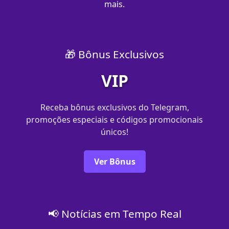
mais.
🎁 Bônus Exclusivos
VIP
Receba bônus exclusivos do Telegram,
promoções especiais e códigos promocionais
únicos!
Ver Bônus
📢 Notícias em Tempo Real