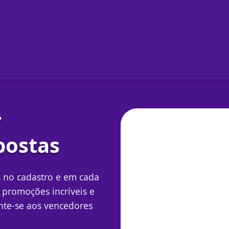
r
postas
 no cadastro e em cada
 promoções incríveis e
unte-se aos vencedores