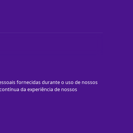
essoais fornecidas durante o uso de nossos
 contínua da experiência de nossos