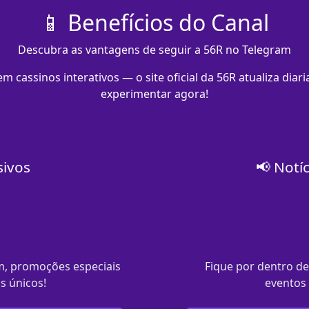
📱 Benefícios do Canal
Descubra as vantagens de seguir a 56R no Telegram
em cassinos interativos — o site oficial da 56R atualiza di
experimentar agora!
sivos
📢 Notí
m, promoções especiais
Fique por dentro d
s únicos!
eventos