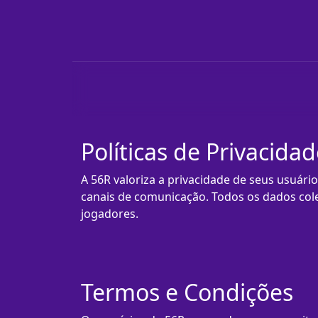
Políticas de Privacida
A 56R valoriza a privacidade de seus usuár
canais de comunicação. Todos os dados cole
jogadores.
Termos e Condições