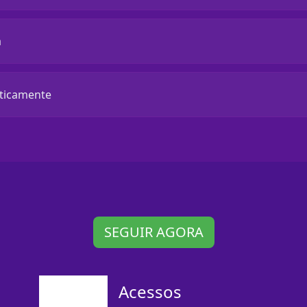
a
aticamente
SEGUIR AGORA
Acessos