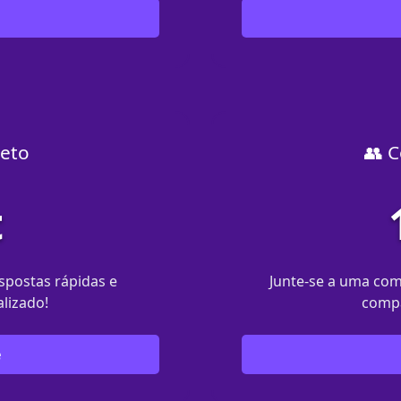
reto
👥 
t
espostas rápidas e
Junte-se a uma com
lizado!
compa
e