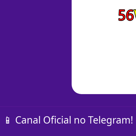
📱 Canal Oficial no Telegram!