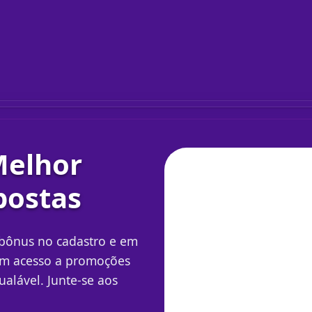
Melhor
postas
bônus no cadastro e em
em acesso a promoções
ualável. Junte-se aos