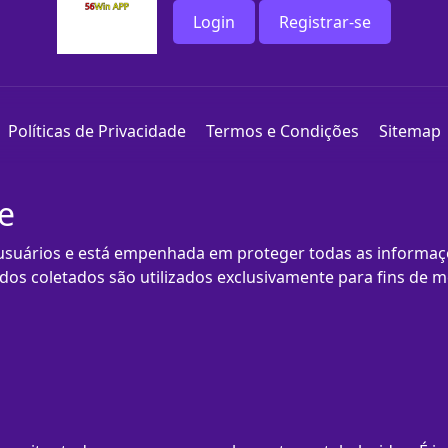
Login
Registrar-se
Políticas de Privacidade
Termos e Condições
Sitemap
de
 usuários e está empenhada em proteger todas as informaç
os coletados são utilizados exclusivamente para fins de m