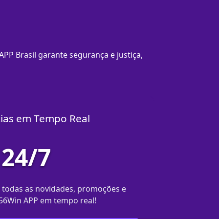
m
PP Brasil garante segurança e justiça,
cias em Tempo Real
24/7
e todas as novidades, promoções e
56Win APP em tempo real!