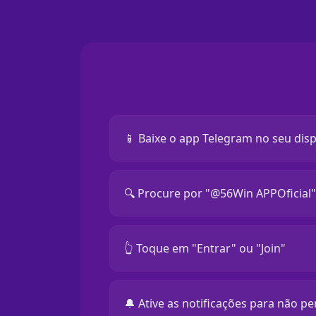
📱 Baixe o app Telegram no seu disp
🔍 Procure por "@56Win APPOficial"
👆 Toque em "Entrar" ou "Join"
🔔 Ative as notificações para não p