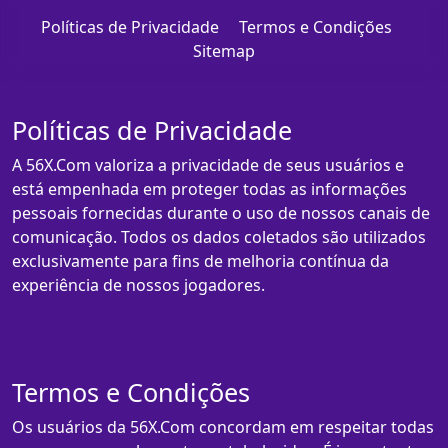
Políticas de Privacidade
Termos e Condições
Sitemap
Políticas de Privacidade
A 56X.Com valoriza a privacidade de seus usuários e
está empenhada em proteger todas as informações
pessoais fornecidas durante o uso de nossos canais de
comunicação. Todos os dados coletados são utilizados
exclusivamente para fins de melhoria contínua da
experiência de nossos jogadores.
Termos e Condições
Os usuários da 56X.Com concordam em respeitar todas