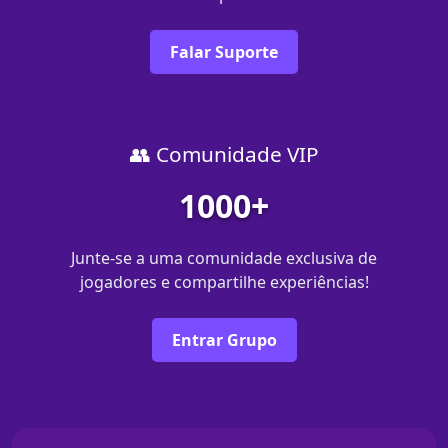
Falar Suporte
👥 Comunidade VIP
1000+
Junte-se a uma comunidade exclusiva de
jogadores e compartilhe experiências!
Entrar Grupo