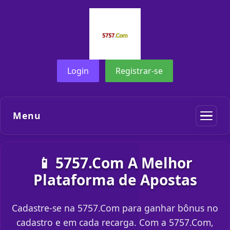
Login
Registrar-se
Menu
📱 5757.Com A Melhor
Plataforma de Apostas
Cadastre-se na 5757.Com para ganhar bônus no
cadastro e em cada recarga. Com a 5757.Com,