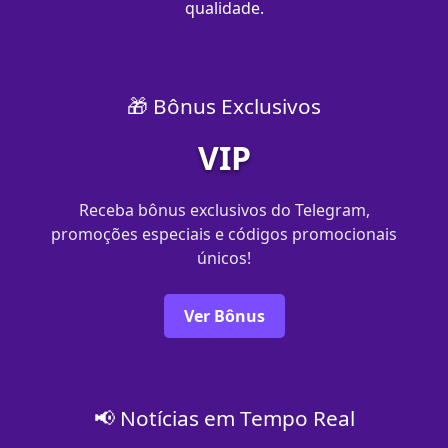
qualidade.
🎁 Bônus Exclusivos
VIP
Receba bônus exclusivos do Telegram,
promoções especiais e códigos promocionais
únicos!
Ver Bônus
📢 Notícias em Tempo Real