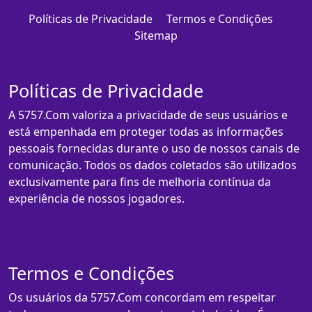
Políticas de Privacidade
Termos e Condições
Sitemap
Políticas de Privacidade
A 5757.Com valoriza a privacidade de seus usuários e
está empenhada em proteger todas as informações
pessoais fornecidas durante o uso de nossos canais de
comunicação. Todos os dados coletados são utilizados
exclusivamente para fins de melhoria contínua da
experiência de nossos jogadores.
Termos e Condições
Os usuários da 5757.Com concordam em respeitar