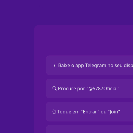
📱 Baixe o app Telegram no seu disp
🔍 Procure por "@5787Oficial"
👆 Toque em "Entrar" ou "Join"