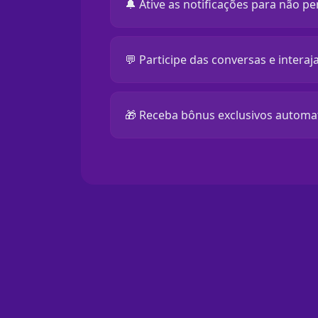
🔔 Ative as notificações para não p
💬 Participe das conversas e interaj
🎁 Receba bônus exclusivos autom