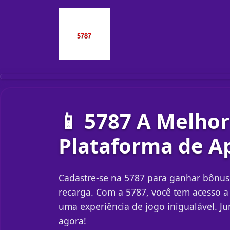
📱 5787 A Melhor
Plataforma de A
Cadastre-se na 5787 para ganhar bônus
recarga. Com a 5787, você tem acesso a
uma experiência de jogo inigualável. J
agora!