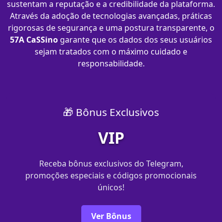
sustentam a reputação e a credibilidade da plataforma.
Através da adoção de tecnologias avançadas, práticas
rigorosas de segurança e uma postura transparente, o
57A CaSSino
garante que os dados dos seus usuários
sejam tratados com o máximo cuidado e
responsabilidade.
🎁 Bônus Exclusivos
VIP
Receba bônus exclusivos do Telegram,
promoções especiais e códigos promocionais
únicos!
Ver Bônus