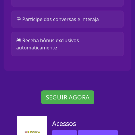
💬 Participe das conversas e interaja
🎁 Receba bônus exclusivos
automaticamente
SEGUIR AGORA
Acessos