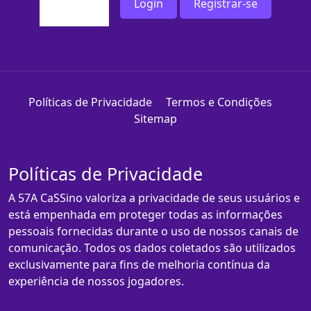
Login
Registrar-se
Políticas de Privacidade
Termos e Condições
Sitemap
Políticas de Privacidade
A 57A CaSSino valoriza a privacidade de seus usuários e
está empenhada em proteger todas as informações
pessoais fornecidas durante o uso de nossos canais de
comunicação. Todos os dados coletados são utilizados
exclusivamente para fins de melhoria contínua da
experiência de nossos jogadores.