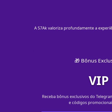
A 57Ak valoriza profundamente a experiê
🎁 Bônus Exclu
VIP
Receba bônus exclusivos do Telegra
e códigos promocionai