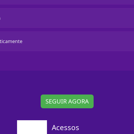
a
aticamente
SEGUIR AGORA
Acessos