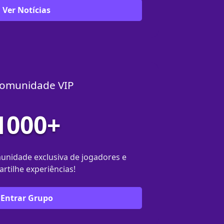
Ver Notícias
Comunidade VIP
1000+
unidade exclusiva de jogadores e
rtilhe experiências!
Entrar Grupo