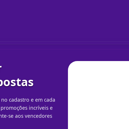
r
postas
 no cadastro e em cada
 promoções incríveis e
unte-se aos vencedores