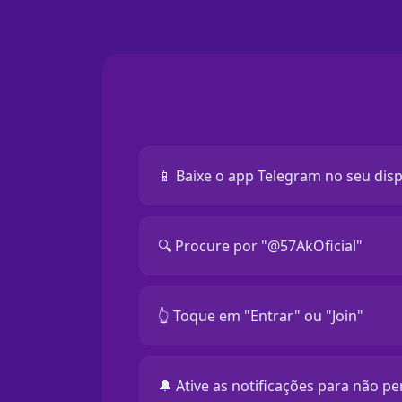
📱 Baixe o app Telegram no seu disp
🔍 Procure por "@57AkOficial"
👆 Toque em "Entrar" ou "Join"
🔔 Ative as notificações para não p