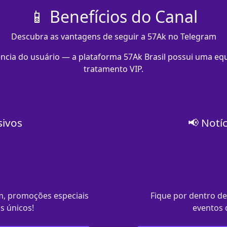
📱 Benefícios do Canal
Descubra as vantagens de seguir a 57Ak no Telegram
ncia do usuário — a plataforma 57Ak Brasil possui uma equ
tratamento VIP.
sivos
📢 Notí
m, promoções especiais
Fique por dentro d
s únicos!
eventos 