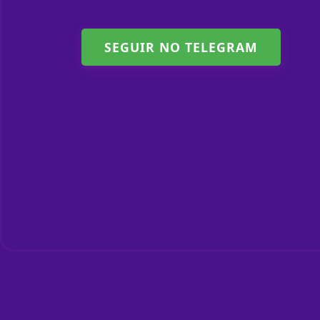
SEGUIR NO TELEGRAM