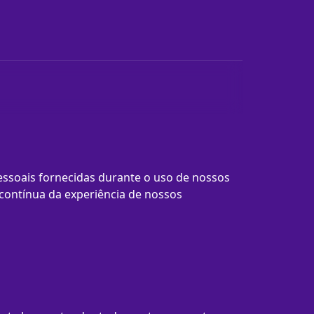
essoais fornecidas durante o uso de nossos
 contínua da experiência de nossos