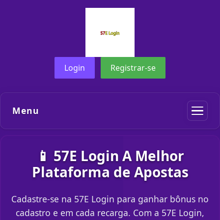
Login
Registrar-se
Menu
📱 57E Login A Melhor
Plataforma de Apostas
Cadastre-se na 57E Login para ganhar bônus no
cadastro e em cada recarga. Com a 57E Login,