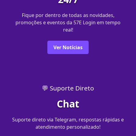
Fique por dentro de todas as novidades,
promoções e eventos da 57E Login em tempo
real!
Ver Notícias
💬 Suporte Direto
Chat
Suporte direto via Telegram, respostas rápidas e
atendimento personalizado!