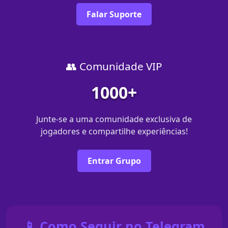
Falar Suporte
👥 Comunidade VIP
1000+
Junte-se a uma comunidade exclusiva de
jogadores e compartilhe experiências!
Entrar Grupo
📱 Como Seguir no Telegram