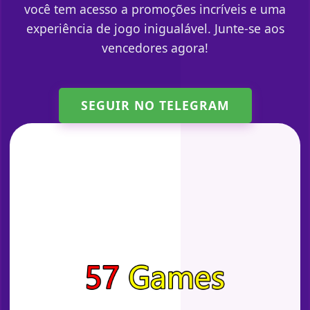
você tem acesso a promoções incríveis e uma
experiência de jogo inigualável. Junte-se aos
vencedores agora!
SEGUIR NO TELEGRAM