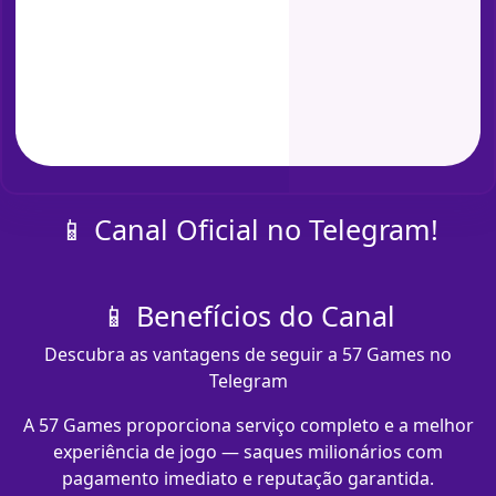
📱 Canal Oficial no Telegram!
📱 Benefícios do Canal
Descubra as vantagens de seguir a 57 Games no
Telegram
A 57 Games proporciona serviço completo e a melhor
experiência de jogo — saques milionários com
pagamento imediato e reputação garantida.