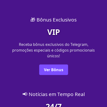
🎁 Bônus Exclusivos
VIP
Receba bônus exclusivos do Telegram,
promoções especiais e códigos promocionais
únicos!
Ver Bônus
📢 Notícias em Tempo Real
24/7