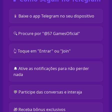
📱 Baixe o app Telegram no seu dispositivo
🔍 Procure por "@57 GamesOficial"
👆 Toque em "Entrar" ou "Join"
🔔 Ative as notificações para não perder
nada
💬 Participe das conversas e interaja
🎁 Receba bônus exclusivos