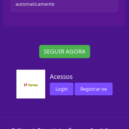
automaticamente
SEGUIR AGORA
Acessos
Login
Registrar-se