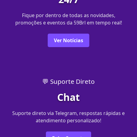
Fique por dentro de todas as novidades,
promoções e eventos da 59Brl em tempo real!
Ver Notícias
💬 Suporte Direto
Chat
Suporte direto via Telegram, respostas rápidas e
atendimento personalizado!