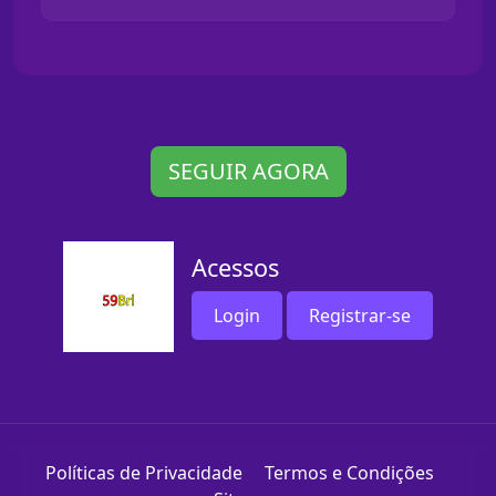
SEGUIR AGORA
Acessos
Login
Registrar-se
Políticas de Privacidade
Termos e Condições