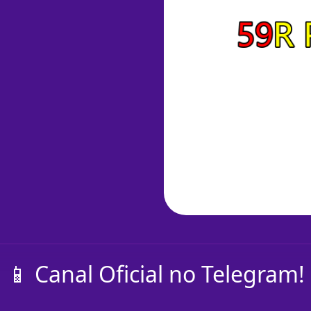
📱 Canal Oficial no Telegram!