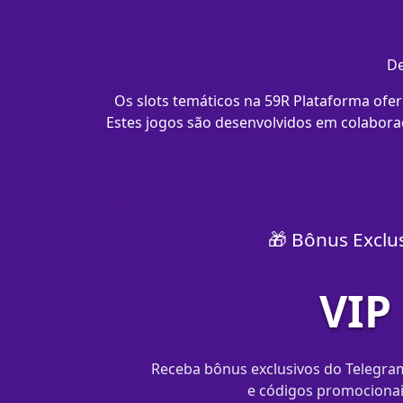
De
Os slots temáticos na 59R Plataforma ofer
Estes jogos são desenvolvidos em colabora
🎁 Bônus Exclu
VIP
Receba bônus exclusivos do Telegra
e códigos promocionai