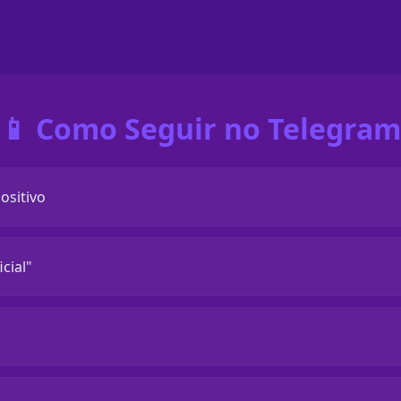
📱 Como Seguir no Telegram
ositivo
cial"