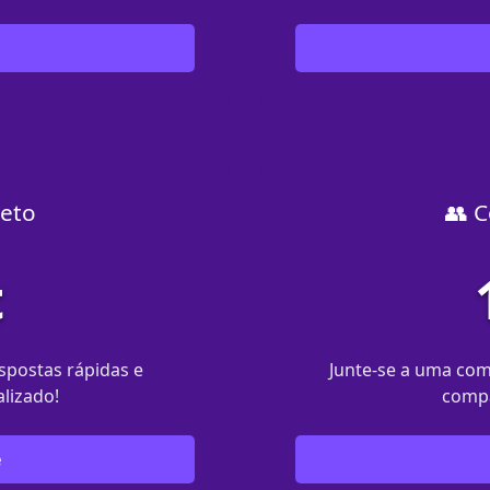
reto
👥 
t
espostas rápidas e
Junte-se a uma com
lizado!
compa
e