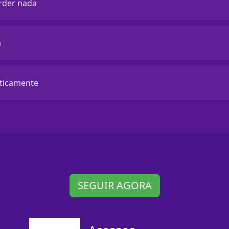
erder nada
a
aticamente
SEGUIR AGORA