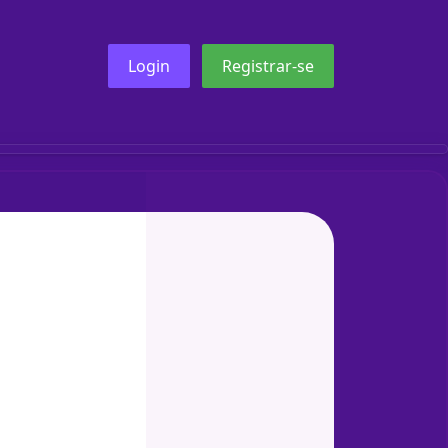
Login
Registrar-se