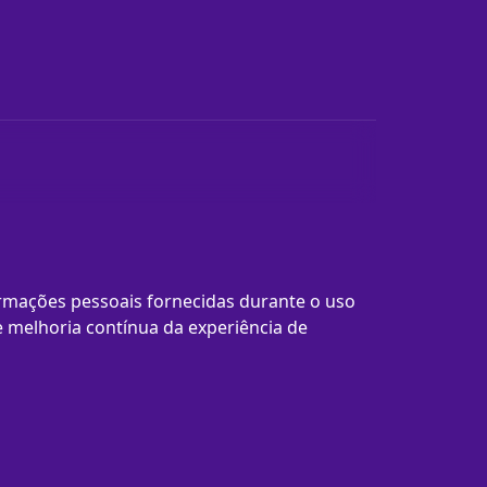
ormações pessoais fornecidas durante o uso
e melhoria contínua da experiência de