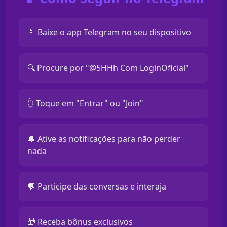
📱 Baixe o app Telegram no seu dispositivo
🔍 Procure por "@5HHh Com LoginOficial"
👆 Toque em "Entrar" ou "Join"
🔔 Ative as notificações para não perder
nada
💬 Participe das conversas e interaja
🎁 Receba bônus exclusivos