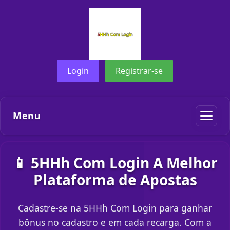
Login
Registrar-se
Menu
📱 5HHh Com Login A Melhor
Plataforma de Apostas
Cadastre-se na 5HHh Com Login para ganhar
bônus no cadastro e em cada recarga. Com a