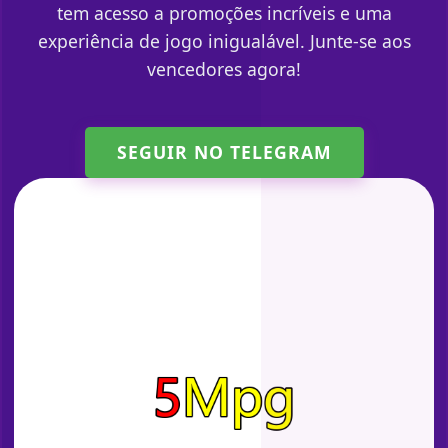
tem acesso a promoções incríveis e uma
experiência de jogo inigualável. Junte-se aos
vencedores agora!
SEGUIR NO TELEGRAM