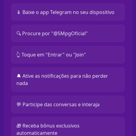
📱 Baixe o app Telegram no seu dispositivo
🔍 Procure por "@5MpgOficial"
👆 Toque em "Entrar" ou "Join"
🔔 Ative as notificações para não perder
nada
💬 Participe das conversas e interaja
🎁 Receba bônus exclusivos
automaticamente