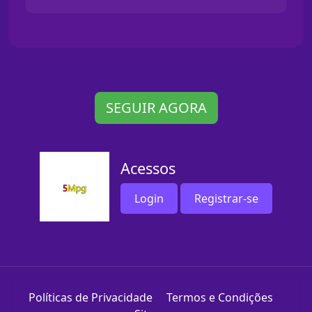
SEGUIR AGORA
Acessos
Login
Registrar-se
Políticas de Privacidade
Termos e Condições