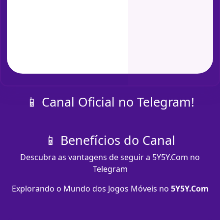
📱 Canal Oficial no Telegram!
📱 Benefícios do Canal
Descubra as vantagens de seguir a 5Y5Y.Com no
Telegram
Explorando o Mundo dos Jogos Móveis no
5Y5Y.Com