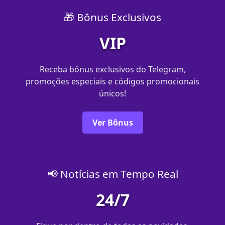
🎁 Bônus Exclusivos
VIP
Receba bônus exclusivos do Telegram,
promoções especiais e códigos promocionais
únicos!
Ver Bônus
📢 Notícias em Tempo Real
24/7