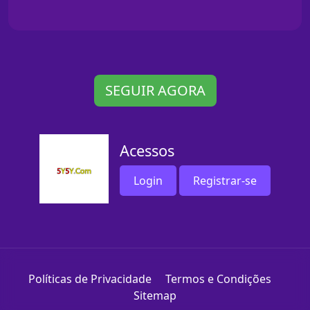
SEGUIR AGORA
Acessos
Login
Registrar-se
Políticas de Privacidade
Termos e Condições
Sitemap