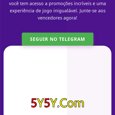
você tem acesso a promoções incríveis e uma
experiência de jogo inigualável. Junte-se aos
vencedores agora!
SEGUIR NO TELEGRAM