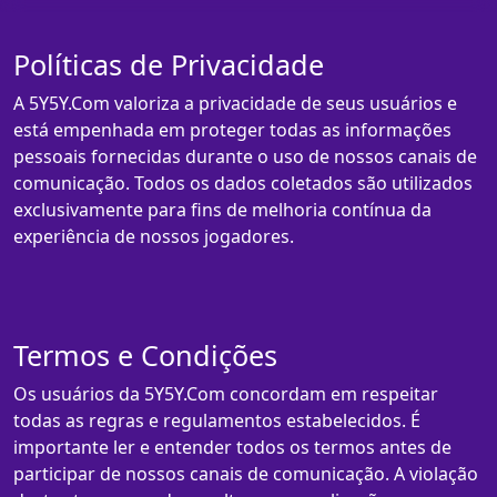
Políticas de Privacidade
A 5Y5Y.Com valoriza a privacidade de seus usuários e
está empenhada em proteger todas as informações
pessoais fornecidas durante o uso de nossos canais de
comunicação. Todos os dados coletados são utilizados
exclusivamente para fins de melhoria contínua da
experiência de nossos jogadores.
Termos e Condições
Os usuários da 5Y5Y.Com concordam em respeitar
todas as regras e regulamentos estabelecidos. É
importante ler e entender todos os termos antes de
participar de nossos canais de comunicação. A violação