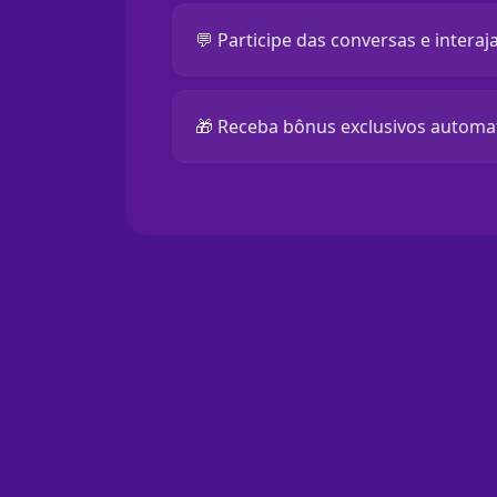
💬 Participe das conversas e interaj
🎁 Receba bônus exclusivos autom