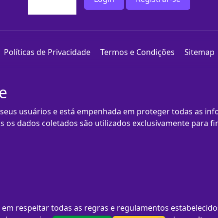
Políticas de Privacidade
Termos e Condições
Sitemap
de
e seus usuários e está empenhada em proteger todas as in
 os dados coletados são utilizados exclusivamente para fi
m respeitar todas as regras e regulamentos estabelecidos