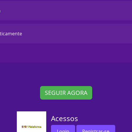
a
aticamente
SEGUIR AGORA
Acessos
Login
Registrar-se