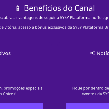
📱 Benefícios do Canal
scubra as vantagens de seguir a 5Y5Y Plataforma no Teleg
de vitória, acesso a bônus exclusivos da 5Y5Y Plataforma B
sivos
📢 Notí
m, promoções especiais
Fique por dentro d
s únicos!
eventos da 5Y