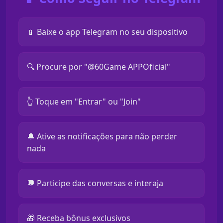
📱 Baixe o app Telegram no seu dispositivo
🔍 Procure por "@60Game APPOficial"
👆 Toque em "Entrar" ou "Join"
🔔 Ative as notificações para não perder
nada
💬 Participe das conversas e interaja
🎁 Receba bônus exclusivos