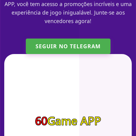
APP, você tem acesso a promoções incríveis e uma
experiência de jogo inigualável. Junte-se aos
vencedores agora!
SEGUIR NO TELEGRAM