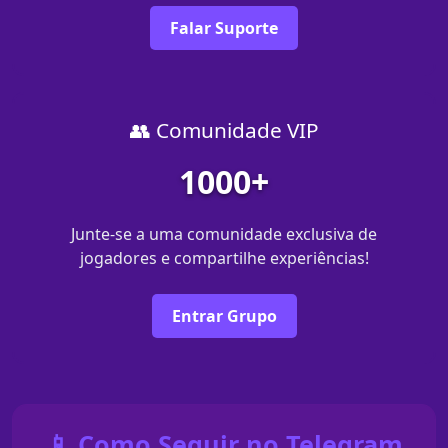
Falar Suporte
👥 Comunidade VIP
1000+
Junte-se a uma comunidade exclusiva de
jogadores e compartilhe experiências!
Entrar Grupo
📱 Como Seguir no Telegram