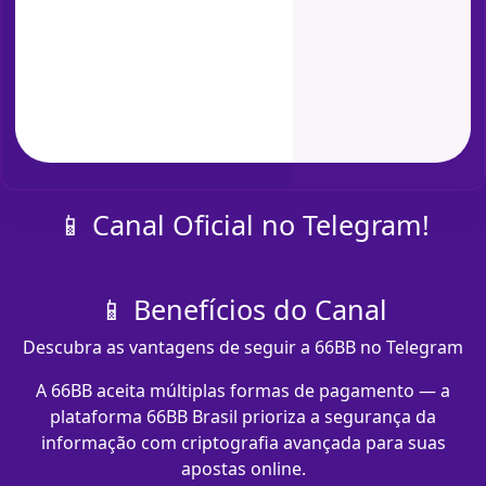
📱 Canal Oficial no Telegram!
📱 Benefícios do Canal
Descubra as vantagens de seguir a 66BB no Telegram
A 66BB aceita múltiplas formas de pagamento — a
plataforma 66BB Brasil prioriza a segurança da
informação com criptografia avançada para suas
apostas online.