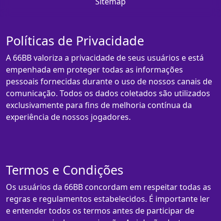
Sitemap
Políticas de Privacidade
A 66BB valoriza a privacidade de seus usuários e está
empenhada em proteger todas as informações
pessoais fornecidas durante o uso de nossos canais de
comunicação. Todos os dados coletados são utilizados
exclusivamente para fins de melhoria contínua da
experiência de nossos jogadores.
Termos e Condições
Os usuários da 66BB concordam em respeitar todas as
regras e regulamentos estabelecidos. É importante ler
e entender todos os termos antes de participar de