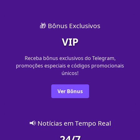
🎁 Bônus Exclusivos
VIP
Receba bônus exclusivos do Telegram,
promoções especiais e códigos promocionais
únicos!
Ver Bônus
📢 Notícias em Tempo Real
24/7