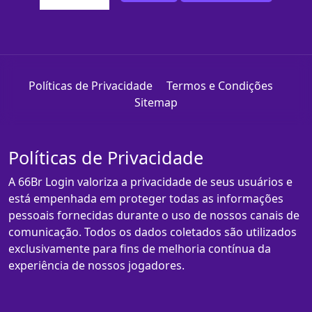
Políticas de Privacidade
Termos e Condições
Sitemap
Políticas de Privacidade
A 66Br Login valoriza a privacidade de seus usuários e
está empenhada em proteger todas as informações
pessoais fornecidas durante o uso de nossos canais de
comunicação. Todos os dados coletados são utilizados
exclusivamente para fins de melhoria contínua da
experiência de nossos jogadores.