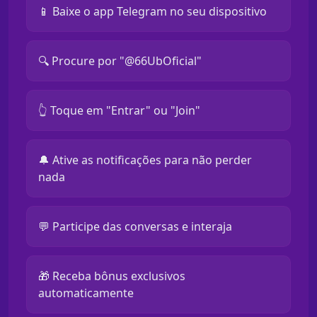
📱 Baixe o app Telegram no seu dispositivo
🔍 Procure por "@66UbOficial"
👆 Toque em "Entrar" ou "Join"
🔔 Ative as notificações para não perder
nada
💬 Participe das conversas e interaja
🎁 Receba bônus exclusivos
automaticamente