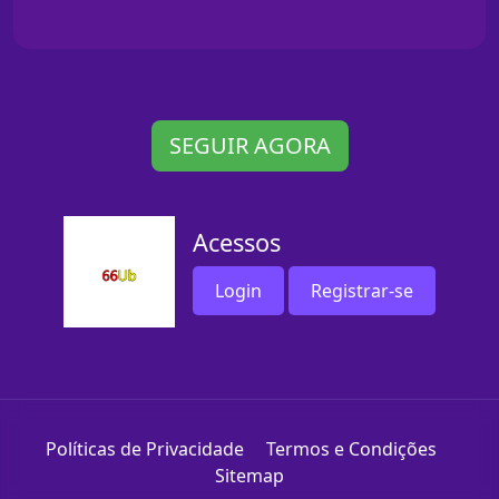
SEGUIR AGORA
Acessos
Login
Registrar-se
Políticas de Privacidade
Termos e Condições
Sitemap