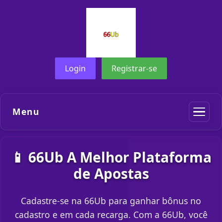
Login
Registrar-se
Menu
📱 66Ub A Melhor Plataforma
de Apostas
Cadastre-se na 66Ub para ganhar bônus no
cadastro e em cada recarga. Com a 66Ub, você