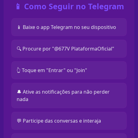
📱 Como Seguir no Telegram
📱 Baixe o app Telegram no seu dispositivo
🔍 Procure por "@677V PlataformaOficial"
👆 Toque em "Entrar" ou "Join"
🔔 Ative as notificações para não perder
nada
💬 Participe das conversas e interaja