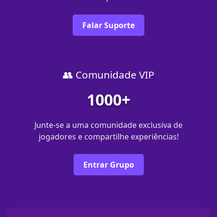
Falar Suporte
👥 Comunidade VIP
1000+
Junte-se a uma comunidade exclusiva de
jogadores e compartilhe experiências!
Entrar Grupo