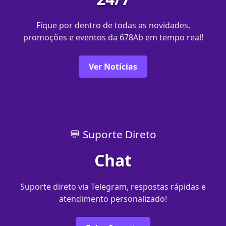
Fique por dentro de todas as novidades,
promoções e eventos da 678Ab em tempo real!
Ver Notícias
💬 Suporte Direto
Chat
Suporte direto via Telegram, respostas rápidas e
atendimento personalizado!