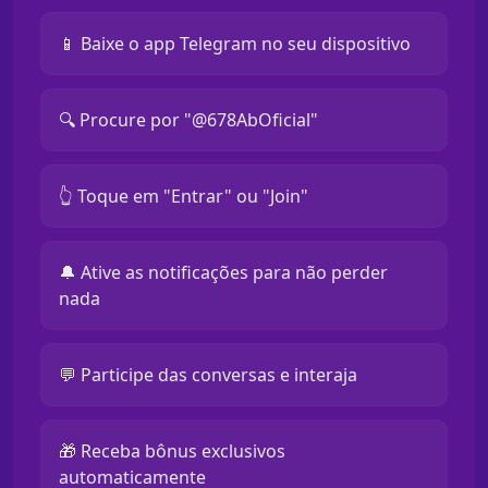
📱 Baixe o app Telegram no seu dispositivo
🔍 Procure por "@678AbOficial"
👆 Toque em "Entrar" ou "Join"
🔔 Ative as notificações para não perder
nada
💬 Participe das conversas e interaja
🎁 Receba bônus exclusivos
automaticamente