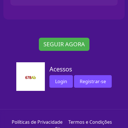
SEGUIR AGORA
Acessos
Login
Registrar-se
Políticas de Privacidade
Termos e Condições