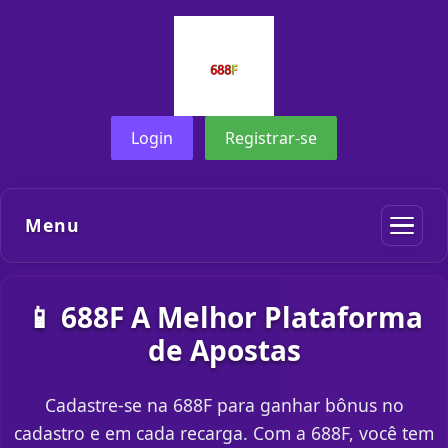
Login
Registrar-se
Menu
📱 688F A Melhor Plataforma
de Apostas
Cadastre-se na 688F para ganhar bônus no
cadastro e em cada recarga. Com a 688F, você tem