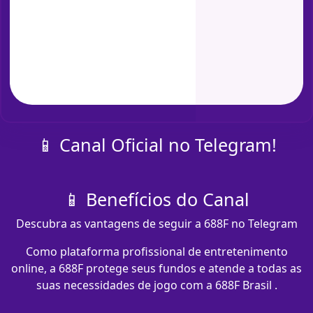
📱 Canal Oficial no Telegram!
📱 Benefícios do Canal
Descubra as vantagens de seguir a 688F no Telegram
Como plataforma profissional de entretenimento
online, a 688F protege seus fundos e atende a todas as
suas necessidades de jogo com a 688F Brasil .