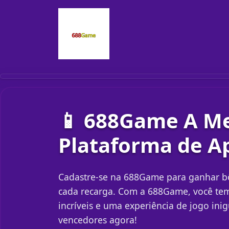
📱 688Game A M
Plataforma de A
Cadastre-se na 688Game para ganhar b
cada recarga. Com a 688Game, você te
incríveis e uma experiência de jogo inig
vencedores agora!