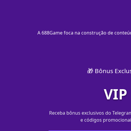
A 688Game foca na construção de conteúd
🎁 Bônus Exclu
VIP
Receba bônus exclusivos do Telegra
e códigos promocionai