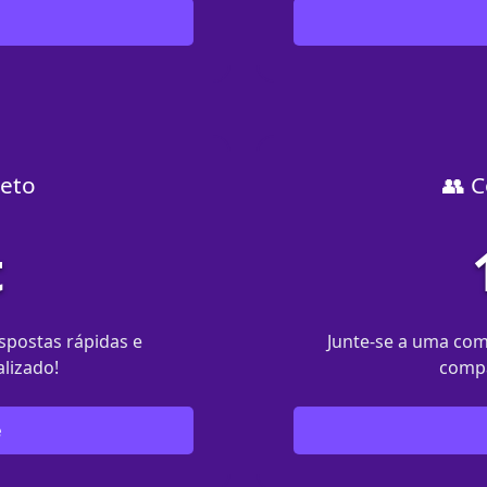
reto
👥 
t
espostas rápidas e
Junte-se a uma com
lizado!
compa
e