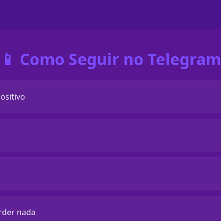
📱 Como Seguir no Telegram
ositivo
erder nada