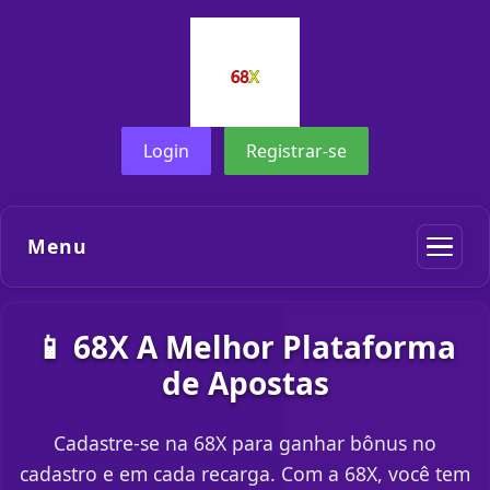
Login
Registrar-se
Menu
📱 68X A Melhor Plataforma
de Apostas
Cadastre-se na 68X para ganhar bônus no
cadastro e em cada recarga. Com a 68X, você tem