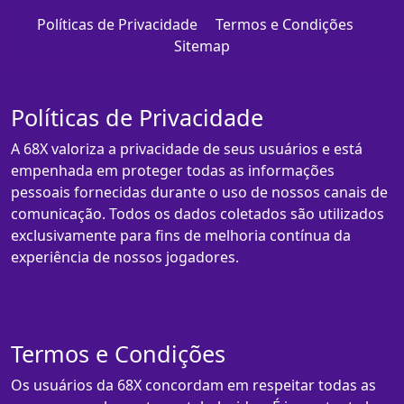
Políticas de Privacidade
Termos e Condições
Sitemap
Políticas de Privacidade
A 68X valoriza a privacidade de seus usuários e está
empenhada em proteger todas as informações
pessoais fornecidas durante o uso de nossos canais de
comunicação. Todos os dados coletados são utilizados
exclusivamente para fins de melhoria contínua da
experiência de nossos jogadores.
Termos e Condições
Os usuários da 68X concordam em respeitar todas as