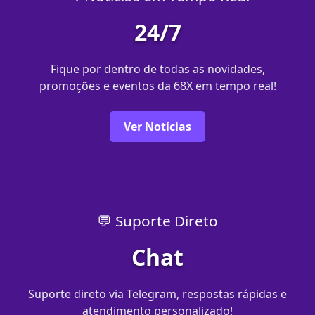
24/7
Fique por dentro de todas as novidades,
promoções e eventos da 68X em tempo real!
Ver Notícias
💬 Suporte Direto
Chat
Suporte direto via Telegram, respostas rápidas e
atendimento personalizado!