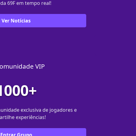
 da 69F em tempo real!
Ver Notícias
Comunidade VIP
1000+
unidade exclusiva de jogadores e
rtilhe experiências!
Entrar Grupo