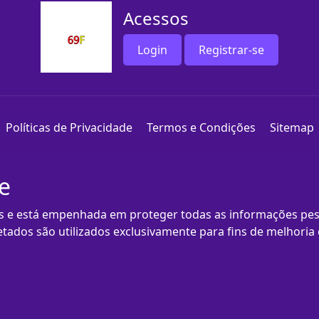
Acessos
Login
Registrar-se
Políticas de Privacidade
Termos e Condições
Sitemap
de
ios e está empenhada em proteger todas as informações pe
tados são utilizados exclusivamente para fins de melhoria