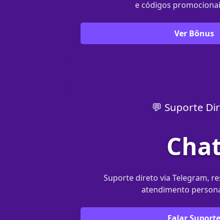
e códigos promocionai
Ver Bônus
💬 Suporte Di
Cha
Suporte direto via Telegram, r
atendimento persona
Falar Suport