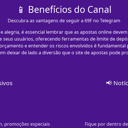
📱 Benefícios do Canal
Descubra as vantagens de seguir a 69F no Telegram
e alegria, é essencial lembrar que as apostas online deve
 seus usuários, oferecendo ferramentas de limite de depós
 orçamento e entender os riscos envolvidos é fundamental 
sem deixar de lado a diversão que o site de apostas pode pr
sivos
📢 Notí
m, promoções especiais
Fique por dentro d