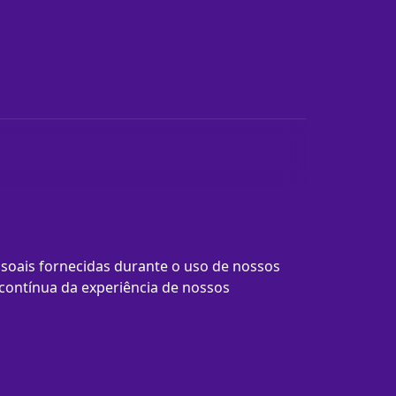
ssoais fornecidas durante o uso de nossos
 contínua da experiência de nossos