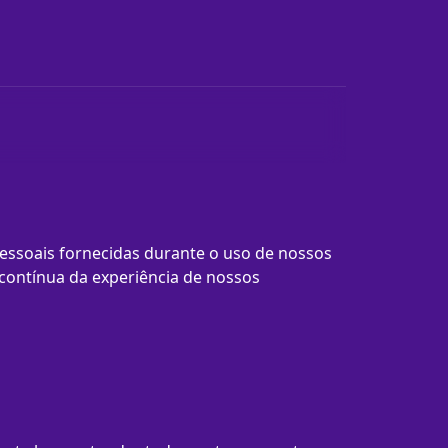
essoais fornecidas durante o uso de nossos
 contínua da experiência de nossos