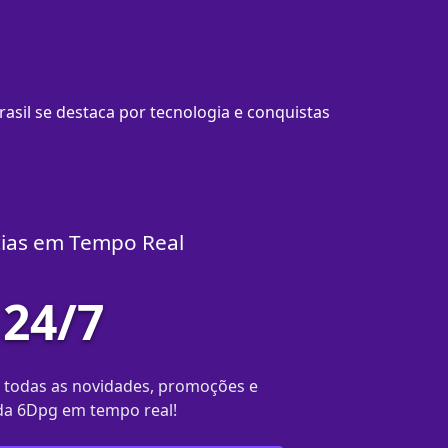
sil se destaca por tecnologia e conquistas
cias em Tempo Real
24/7
e todas as novidades, promoções e
da 6Dpg em tempo real!