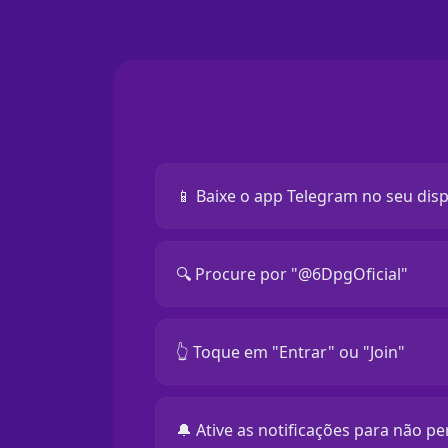
📱 Baixe o app Telegram no seu disp
🔍 Procure por "@6DpgOficial"
👆 Toque em "Entrar" ou "Join"
🔔 Ative as notificações para não p