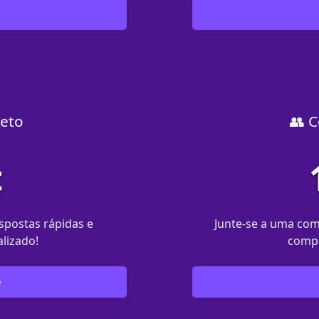
reto
👥 
t
espostas rápidas e
Junte-se a uma com
lizado!
compa
e