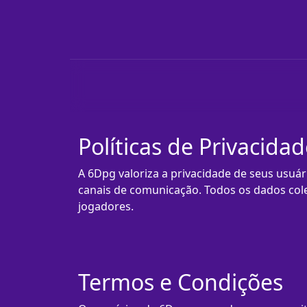
Políticas de Privacida
A 6Dpg valoriza a privacidade de seus usu
canais de comunicação. Todos os dados cole
jogadores.
Termos e Condições