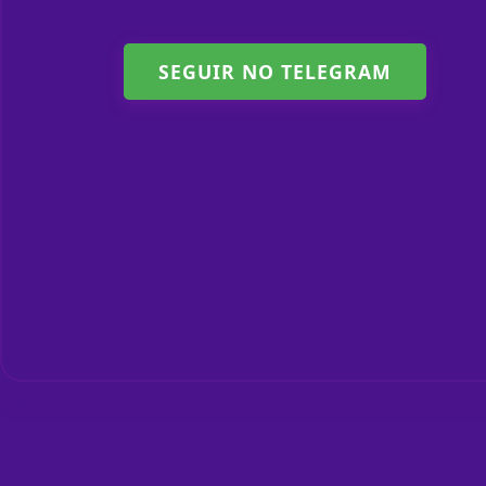
SEGUIR NO TELEGRAM