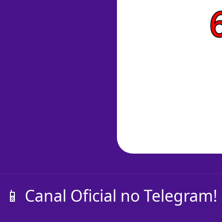
📱 Canal Oficial no Telegram!