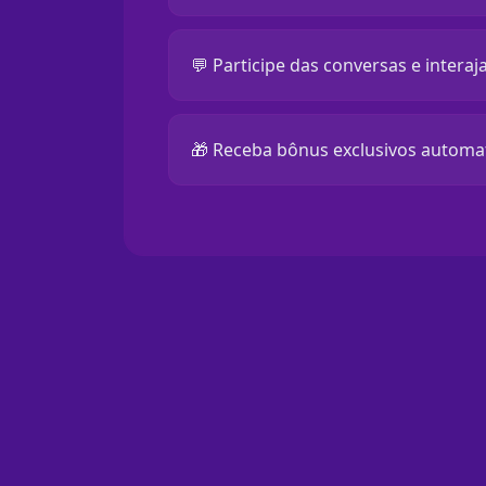
💬 Participe das conversas e interaj
🎁 Receba bônus exclusivos autom