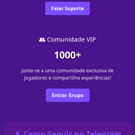
Falar Suporte
👥 Comunidade VIP
1000+
Junte-se a uma comunidade exclusiva de
jogadores e compartilhe experiências!
Entrar Grupo
📱 Como Seguir no Telegram