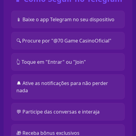
📱 Baixe o app Telegram no seu dispositivo
🔍 Procure por "@70 Game CasinoOficial"
👆 Toque em "Entrar" ou "Join"
🔔 Ative as notificações para não perder
nada
💬 Participe das conversas e interaja
🎁 Receba bônus exclusivos