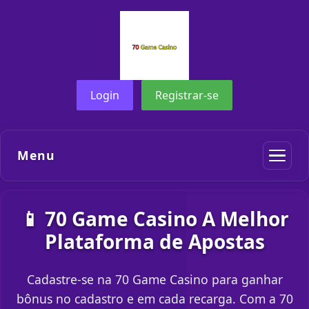
Login
Registrar-se
Menu
📱 70 Game Casino A Melhor
Plataforma de Apostas
Cadastre-se na 70 Game Casino para ganhar
bônus no cadastro e em cada recarga. Com a 70