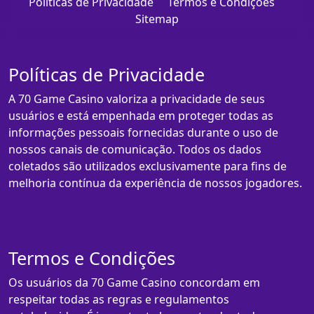
Políticas de Privacidade
Termos e Condições
Sitemap
Políticas de Privacidade
A 70 Game Casino valoriza a privacidade de seus
usuários e está empenhada em proteger todas as
informações pessoais fornecidas durante o uso de
nossos canais de comunicação. Todos os dados
coletados são utilizados exclusivamente para fins de
melhoria contínua da experiência de nossos jogadores.
Termos e Condições
Os usuários da 70 Game Casino concordam em
respeitar todas as regras e regulamentos