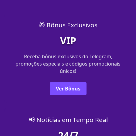
🎁 Bônus Exclusivos
VIP
Receba bônus exclusivos do Telegram,
promoções especiais e códigos promocionais
únicos!
Ver Bônus
📢 Notícias em Tempo Real
24/7