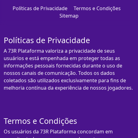
Políticas de Privacidade
Termos e Condições
Sitemap
Políticas de Privacidade
A 73R Plataforma valoriza a privacidade de seus
usuários e está empenhada em proteger todas as
informações pessoais fornecidas durante o uso de
nossos canais de comunicação. Todos os dados
coletados são utilizados exclusivamente para fins de
melhoria contínua da experiência de nossos jogadores.
Termos e Condições
Os usuários da 73R Plataforma concordam em