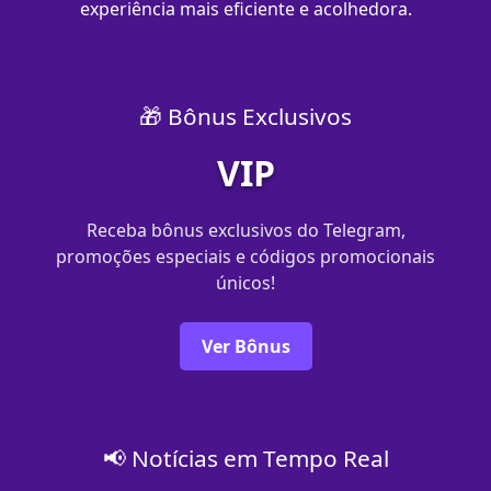
experiência mais eficiente e acolhedora.
🎁 Bônus Exclusivos
VIP
Receba bônus exclusivos do Telegram,
promoções especiais e códigos promocionais
únicos!
Ver Bônus
📢 Notícias em Tempo Real