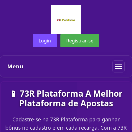
Login
Registrar-se
Menu
📱 73R Plataforma A Melhor
Plataforma de Apostas
Cadastre-se na 73R Plataforma para ganhar
bônus no cadastro e em cada recarga. Com a 73R