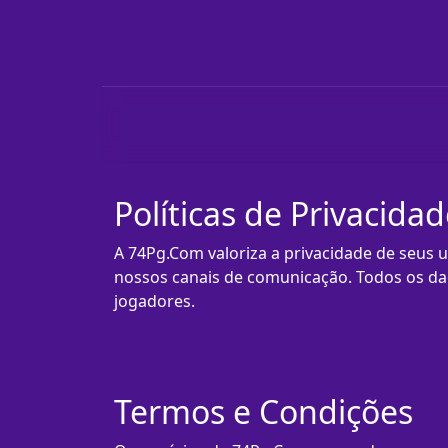
Políticas de Privacida
A 74Pg.Com valoriza a privacidade de seus
nossos canais de comunicação. Todos os dad
jogadores.
Termos e Condições