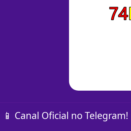
📱 Canal Oficial no Telegram!