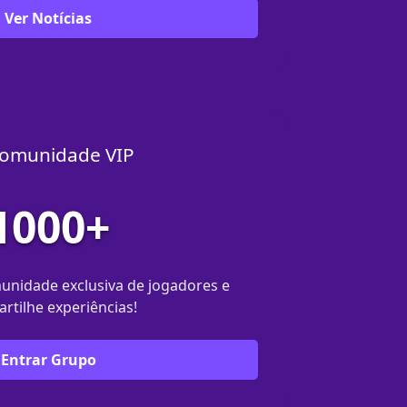
Ver Notícias
Comunidade VIP
1000+
unidade exclusiva de jogadores e
rtilhe experiências!
Entrar Grupo