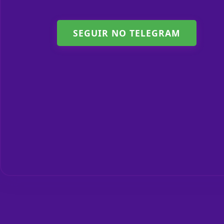
SEGUIR NO TELEGRAM