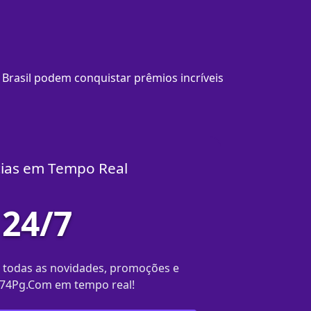
Brasil podem conquistar prêmios incríveis
cias em Tempo Real
24/7
e todas as novidades, promoções e
 74Pg.Com em tempo real!