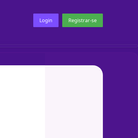
Login
Registrar-se