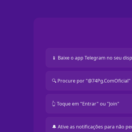
📱 Baixe o app Telegram no seu disp
🔍 Procure por "@74Pg.ComOficial"
👆 Toque em "Entrar" ou "Join"
🔔 Ative as notificações para não p