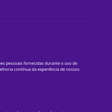
es pessoais fornecidas durante o uso de
elhoria contínua da experiência de nossos