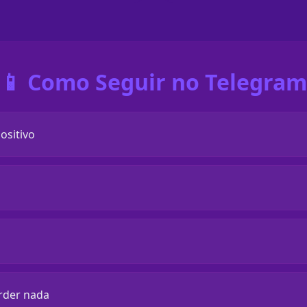
📱 Como Seguir no Telegram
ositivo
erder nada