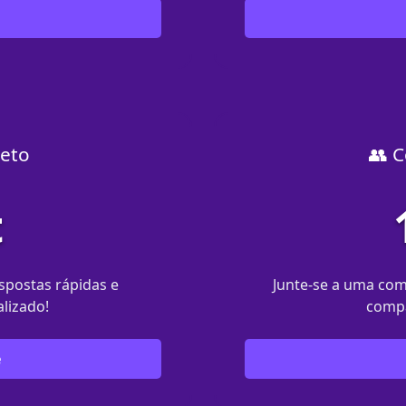
reto
👥 
t
espostas rápidas e
Junte-se a uma com
lizado!
compa
e