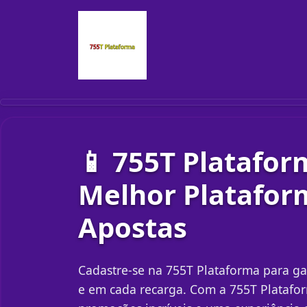
📱 755T Platafor
Melhor Platafor
Apostas
Cadastre-se na 755T Plataforma para g
e em cada recarga. Com a 755T Platafor