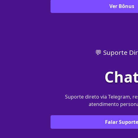
Ver Bônus
💬 Suporte Di
Cha
Suporte direto via Telegram, r
atendimento persona
Falar Suport