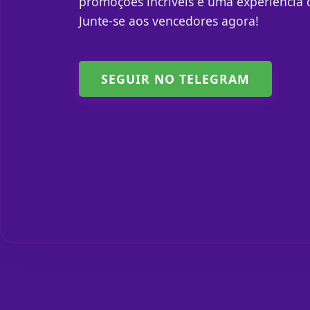
promoções incríveis e uma experiência d
Junte-se aos vencedores agora!
SEGUIR NO TELEGRAM