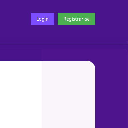
Login
Registrar-se