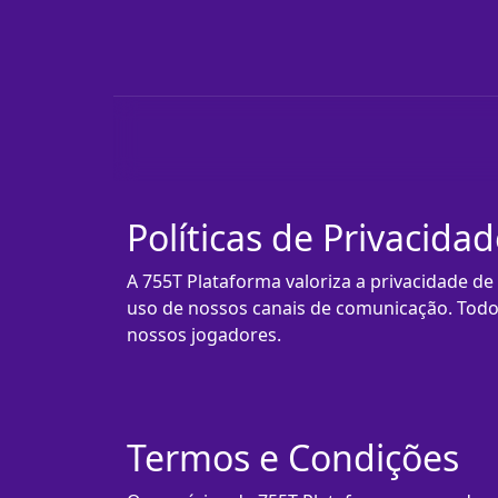
Políticas de Privacida
A 755T Plataforma valoriza a privacidade d
uso de nossos canais de comunicação. Todos
nossos jogadores.
Termos e Condições