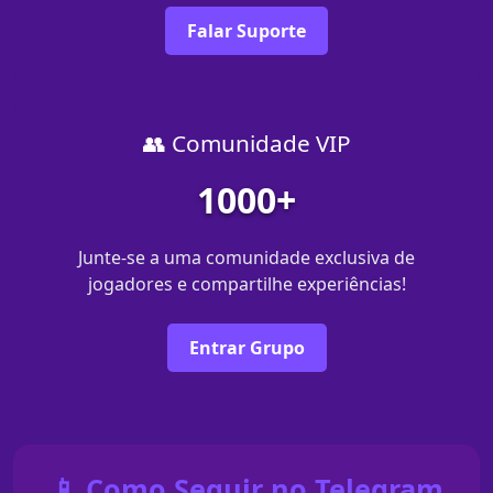
Falar Suporte
👥 Comunidade VIP
1000+
Junte-se a uma comunidade exclusiva de
jogadores e compartilhe experiências!
Entrar Grupo
📱 Como Seguir no Telegram