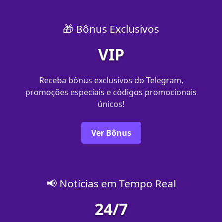
🎁 Bônus Exclusivos
VIP
Receba bônus exclusivos do Telegram,
promoções especiais e códigos promocionais
únicos!
Ver Bônus
📢 Notícias em Tempo Real
24/7