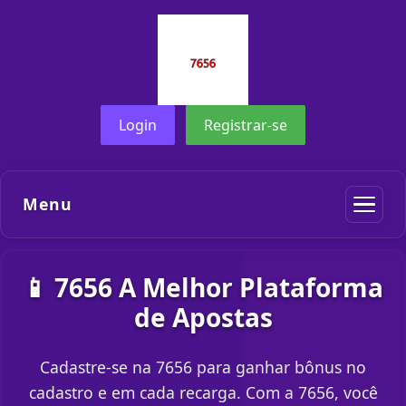
Login
Registrar-se
Menu
📱 7656 A Melhor Plataforma
de Apostas
Cadastre-se na 7656 para ganhar bônus no
cadastro e em cada recarga. Com a 7656, você