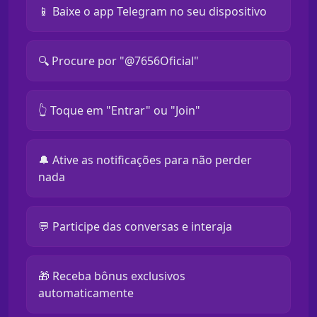
📱 Baixe o app Telegram no seu dispositivo
🔍 Procure por "@7656Oficial"
👆 Toque em "Entrar" ou "Join"
🔔 Ative as notificações para não perder
nada
💬 Participe das conversas e interaja
🎁 Receba bônus exclusivos
automaticamente