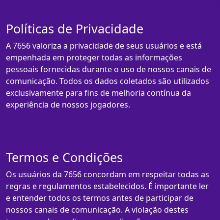
Políticas de Privacidade
A 7656 valoriza a privacidade de seus usuários e está
empenhada em proteger todas as informações
pessoais fornecidas durante o uso de nossos canais de
comunicação. Todos os dados coletados são utilizados
exclusivamente para fins de melhoria contínua da
experiência de nossos jogadores.
Termos e Condições
Os usuários da 7656 concordam em respeitar todas as
regras e regulamentos estabelecidos. É importante ler
e entender todos os termos antes de participar de
nossos canais de comunicação. A violação destes