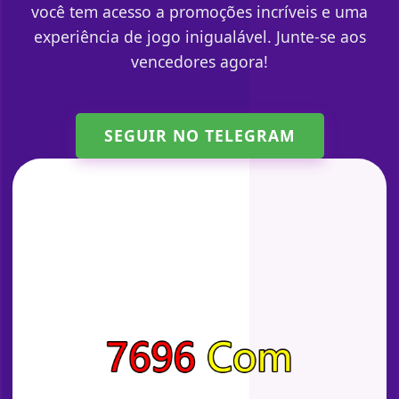
você tem acesso a promoções incríveis e uma
experiência de jogo inigualável. Junte-se aos
vencedores agora!
SEGUIR NO TELEGRAM