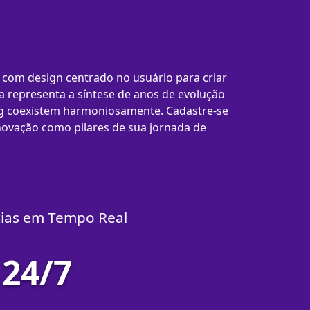
 com design centrado no usuário para criar
 representa a síntese de anos de evolução
ing coexistem harmoniosamente. Cadastre-se
novação como pilares de sua jornada de
cias em Tempo Real
24/7