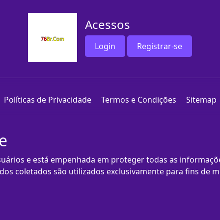
Acessos
Login
Registrar-se
Políticas de Privacidade
Termos e Condições
Sitemap
de
usuários e está empenhada em proteger todas as informaçõ
os coletados são utilizados exclusivamente para fins de m