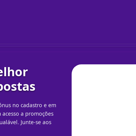
elhor
postas
ônus no cadastro e em
m acesso a promoções
ualável. Junte-se aos